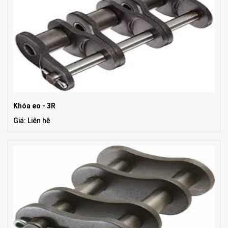
Khóa eo - 3R
Giá: Liên hệ