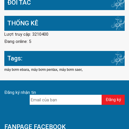
ĐỐI TÁC
THỐNG KÊ
Lượt truy cập: 3210400
Đang online: 5
Tags:
,
,
,
máy bơm ebara
máy bơm pentax
máy bơm saer
Đăng ký nhận tin
FANPAGE FACEBOOK