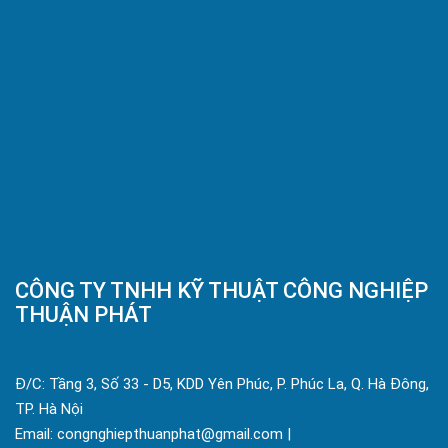
CÔNG TY TNHH KỸ THUẬT CÔNG NGHIỆP
THUẬN PHÁT
Đ/C: Tầng 3, Số 33 - D5, KDD Yên Phúc, P. Phúc La, Q. Hà Đông,
TP. Hà Nội
Email: congnghiepthuanphat@gmail.com |