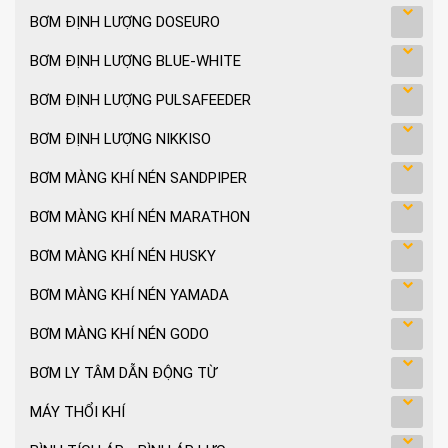
BƠM ĐỊNH LƯỢNG DOSEURO
BƠM ĐỊNH LƯỢNG BLUE-WHITE
BƠM ĐỊNH LƯỢNG PULSAFEEDER
BƠM ĐỊNH LƯỢNG NIKKISO
BƠM MÀNG KHÍ NÉN SANDPIPER
BƠM MÀNG KHÍ NÉN MARATHON
BƠM MÀNG KHÍ NÉN HUSKY
BƠM MÀNG KHÍ NÉN YAMADA
BƠM MÀNG KHÍ NÉN GODO
BƠM LY TÂM DẪN ĐỘNG TỪ
MÁY THỔI KHÍ