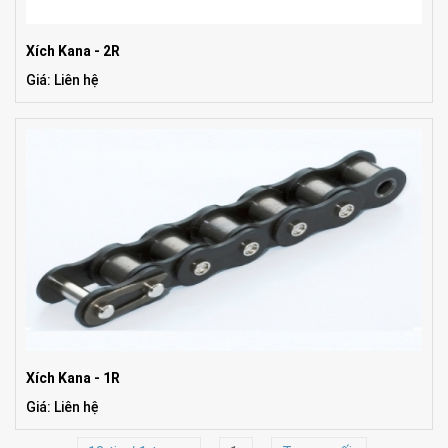
Xích Kana - 2R
Giá: Liên hệ
Xích Kana - 1R
Giá: Liên hệ