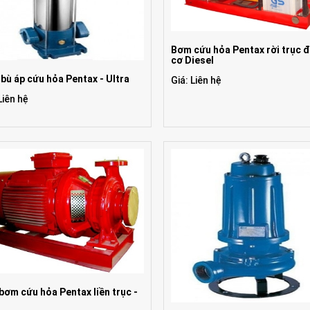
Bơm cứu hỏa Pentax rời trục 
cơ Diesel
bù áp cứu hỏa Pentax - Ultra
Giá: Liên hệ
Liên hệ
bơm cứu hỏa Pentax liền trục -