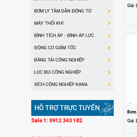
Giá: 
BƠM LY TÂM DẪN ĐỘNG TỪ
MÁY THỔI KHÍ
BÌNH TÍCH ÁP - BÌNH ÁP LỰC
ĐỘNG CƠ GIẢM TỐC
BĂNG TẢI CÔNG NGHIỆP
LỌC BỤI CÔNG NGHIỆP
XÍCH CÔNG NGHIỆP KANA
HỖ TRỢ TRỰC TUYẾN
Bơm 
Sale 1: 0912 343 182
Giá: 