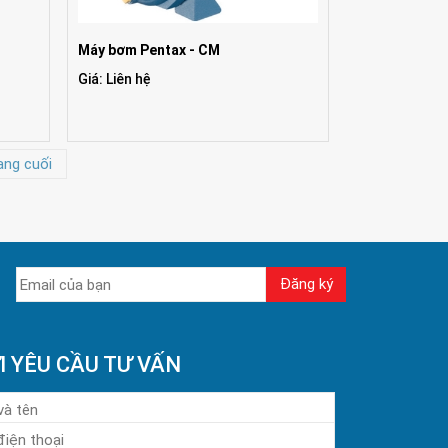
Máy bơm Pentax - CM
Giá: Liên hệ
ang cuối
I YÊU CẦU TƯ VẤN