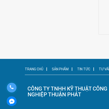
TRANG CHỦ
SẢN PHẨM
TIN TỨC
TƯ VẤ
CÔNG TY TNHH KỸ THUẬT CÔNG
NGHIỆP THUẬN PHÁT