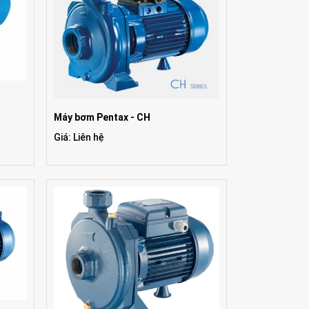
Máy bơm Pentax - CH
Giá: Liên hệ