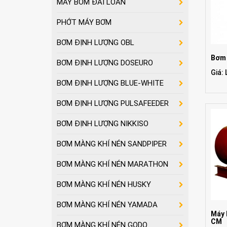
MÁY BƠM ĐÀI LOAN
PHỚT MÁY BƠM
BƠM ĐỊNH LƯỢNG OBL
Bơm 
BƠM ĐỊNH LƯỢNG DOSEURO
Giá: 
BƠM ĐỊNH LƯỢNG BLUE-WHITE
BƠM ĐỊNH LƯỢNG PULSAFEEDER
BƠM ĐỊNH LƯỢNG NIKKISO
BƠM MÀNG KHÍ NÉN SANDPIPER
BƠM MÀNG KHÍ NÉN MARATHON
BƠM MÀNG KHÍ NÉN HUSKY
BƠM MÀNG KHÍ NÉN YAMADA
Máy 
CM
BƠM MÀNG KHÍ NÉN GODO