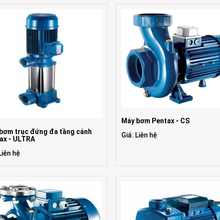
Máy bơm Pentax - CS
bơm trục đứng đa tầng cánh
Giá: Liên hệ
ax - ULTRA
Liên hệ