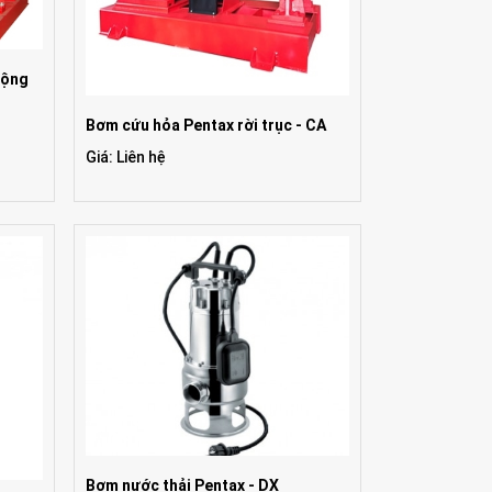
động
Bơm cứu hỏa Pentax rời trục - CA
Giá: Liên hệ
Bơm nước thải Pentax - DX