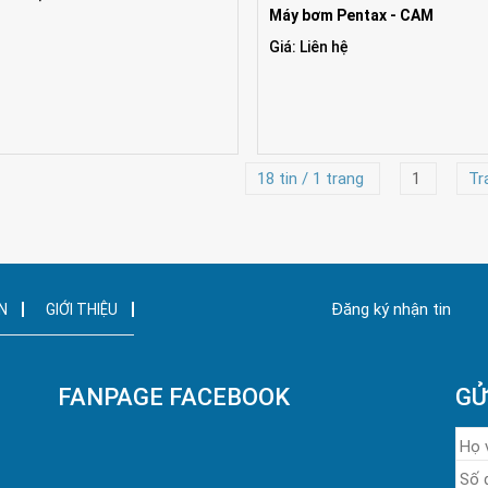
Máy bơm Pentax - CAM
Giá: Liên hệ
18 tin / 1 trang
1
Tr
Đăng ký nhận tin
N
GIỚI THIỆU
FANPAGE FACEBOOK
GỬ