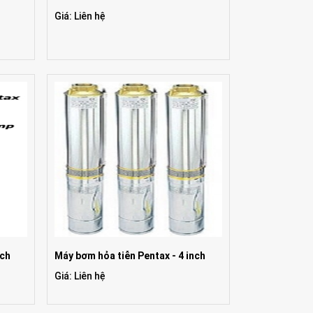
Giá: Liên hệ
nch
Máy bơm hỏa tiễn Pentax - 4 inch
Giá: Liên hệ