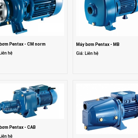
bơm Pentax - CM norm
Máy bơm Pentax - MB
Liên hệ
Giá: Liên hệ
bơm Pentax - CAB
Liên hệ