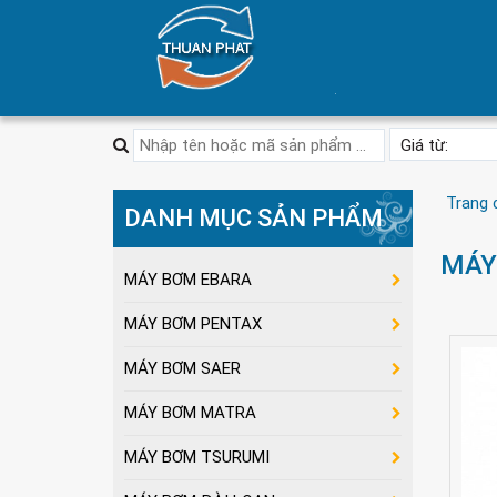
Trang 
DANH MỤC SẢN PHẨM
MÁY
MÁY BƠM EBARA
MÁY BƠM PENTAX
MÁY BƠM SAER
MÁY BƠM MATRA
MÁY BƠM TSURUMI