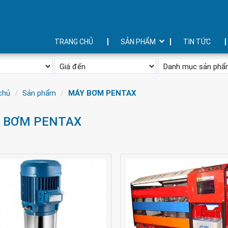
TRANG CHỦ
SẢN PHẨM
TIN TỨC
chủ
Sản phẩm
MÁY BƠM PENTAX
 BƠM PENTAX