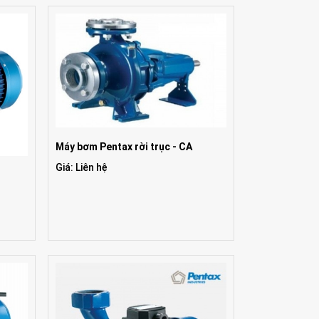
Máy bơm Pentax rời trục - CA
Giá: Liên hệ