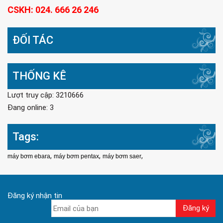
CSKH: 024. 666 26 246
ĐỐI TÁC
THỐNG KÊ
Lượt truy cập: 3210666
Đang online: 3
Tags:
,
,
,
máy bơm ebara
máy bơm pentax
máy bơm saer
Đăng ký nhận tin