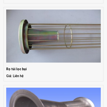
Rọ túi lọc bụi
Giá: Liên hệ