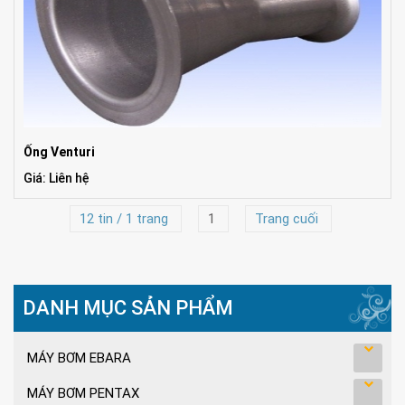
Ống Venturi
Giá: Liên hệ
12 tin / 1 trang
1
Trang cuối
DANH MỤC SẢN PHẨM
MÁY BƠM EBARA
MÁY BƠM PENTAX