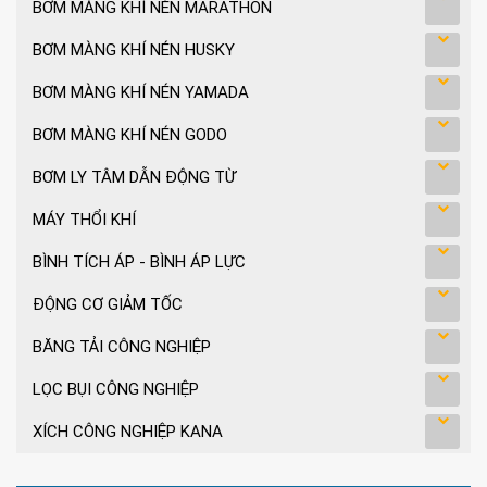
BƠM MÀNG KHÍ NÉN MARATHON
BƠM MÀNG KHÍ NÉN HUSKY
BƠM MÀNG KHÍ NÉN YAMADA
BƠM MÀNG KHÍ NÉN GODO
BƠM LY TÂM DẪN ĐỘNG TỪ
MÁY THỔI KHÍ
BÌNH TÍCH ÁP - BÌNH ÁP LỰC
ĐỘNG CƠ GIẢM TỐC
BĂNG TẢI CÔNG NGHIỆP
LỌC BỤI CÔNG NGHIỆP
XÍCH CÔNG NGHIỆP KANA