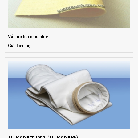
Vải lọc bụi chịu nhiệt
Giá: Liên hệ
Túi lọc bụi thường. (Túi lọc bụi PE)