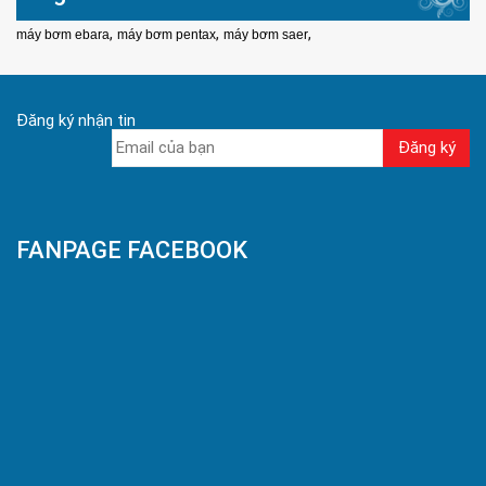
,
,
,
máy bơm ebara
máy bơm pentax
máy bơm saer
Đăng ký nhận tin
FANPAGE FACEBOOK