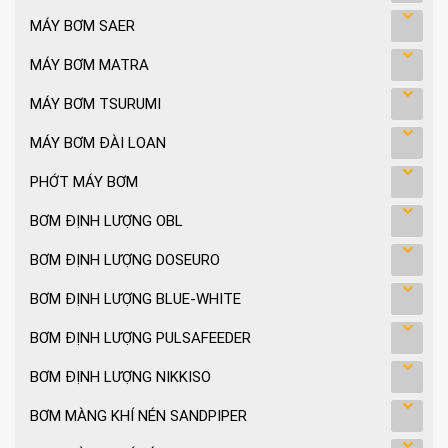
MÁY BƠM SAER
MÁY BƠM MATRA
MÁY BƠM TSURUMI
MÁY BƠM ĐÀI LOAN
PHỚT MÁY BƠM
BƠM ĐỊNH LƯỢNG OBL
BƠM ĐỊNH LƯỢNG DOSEURO
BƠM ĐỊNH LƯỢNG BLUE-WHITE
BƠM ĐỊNH LƯỢNG PULSAFEEDER
BƠM ĐỊNH LƯỢNG NIKKISO
BƠM MÀNG KHÍ NÉN SANDPIPER