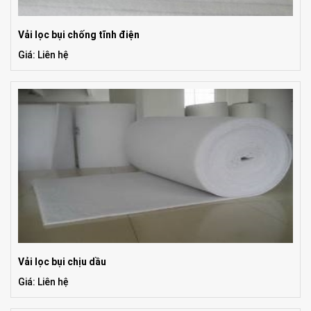
Vải lọc bụi chống tĩnh điện
Giá: Liên hệ
Vải lọc bụi chịu dầu
Giá: Liên hệ