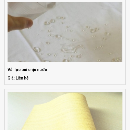
Vải lọc bụi chịu nước
Giá: Liên hệ